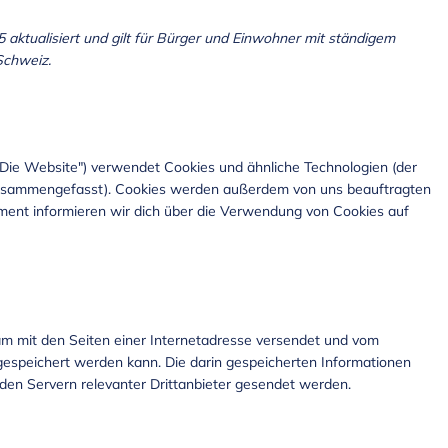
5 aktualisiert und gilt für Bürger und Einwohner mit ständigem
Schweiz.
"Die Website") verwendet Cookies und ähnliche Technologien (der
" zusammengefasst). Cookies werden außerdem von uns beauftragten
ument informieren wir dich über die Verwendung von Cookies auf
nsam mit den Seiten einer Internetadresse versendet und vom
speichert werden kann. Die darin gespeicherten Informationen
en Servern relevanter Drittanbieter gesendet werden.