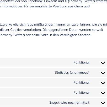
eingebettet, der von Facebook, LinkedIn und X (Formerly Twitter) stamm
e Informationen für personalisierte Werbung speichern und
etzwerke (die sich regelmäßig ändern kann), um zu erfahren, wie sie mi
e dieser Cookies verarbeiten. Die abgerufenen Daten werden so weit
ormerly Twitter) hat seine Sitze in den Vereinigten Staaten
Funktional
Statistics (anonymous)
Funktional
Funktional
Zweck wird noch ermittelt