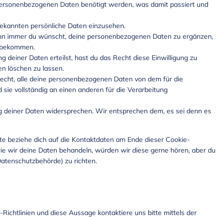
personenbezogenen Daten benötigt werden, was damit passiert und
bekannten persönliche Daten einzusehen.
ann immer du wünscht, deine personenbezogenen Daten zu ergänzen,
u bekommen.
g deiner Daten erteilst, hast du das Recht diese Einwilligung zu
n löschen zu lassen.
Recht, alle deine personenbezogenen Daten von dem für die
sie vollständig an einen anderen für die Verarbeitung
g deiner Daten widersprechen. Wir entsprechen dem, es sei denn es
te beziehe dich auf die Kontaktdaten am Ende dieser Cookie-
e wir deine Daten behandeln, würden wir diese gerne hören, aber du
Datenschutzbehörde) zu richten.
ichtlinien und diese Aussage kontaktiere uns bitte mittels der