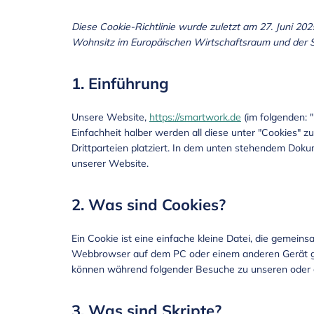
Diese Cookie-Richtlinie wurde zuletzt am 27. Juni 202
Wohnsitz im Europäischen Wirtschaftsraum und der 
1. Einführung
Unsere Website,
https://smartwork.de
(im folgenden: 
Einfachheit halber werden all diese unter "Cookies
Drittparteien platziert. In dem unten stehendem Dok
unserer Website.
2. Was sind Cookies?
Ein Cookie ist eine einfache kleine Datei, die gemei
Webbrowser auf dem PC oder einem anderen Gerät ge
können während folgender Besuche zu unseren oder d
3. Was sind Skripte?