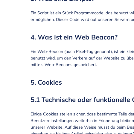
Ein Script ist ein Stück Programmcode, das benutzt wi
ermöglichen. Dieser Code wird auf unseren Servern o
4. Was ist ein Web Beacon?
Ein Web-Beacon (auch Pixel-Tag genannt), ist ein kle
benutzt wird, um den Verkehr auf der Website zu üb
mittels Web-Beacons gespeichert.
5. Cookies
5.1 Technische oder funktionelle
Einige Cookies stellen sicher, dass bestimmte Teile 
Benutzereinstellungen weiterhin in Erinnerung bleiben
unserer Website. Auf diese Weise musst du beim Bes
eingeben, so bleiben Artikel beispielsweise in deine