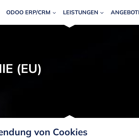
ODOO ERP/CRM
LEISTUNGEN
ANGEBOT
IE (EU)
endung von Cookies