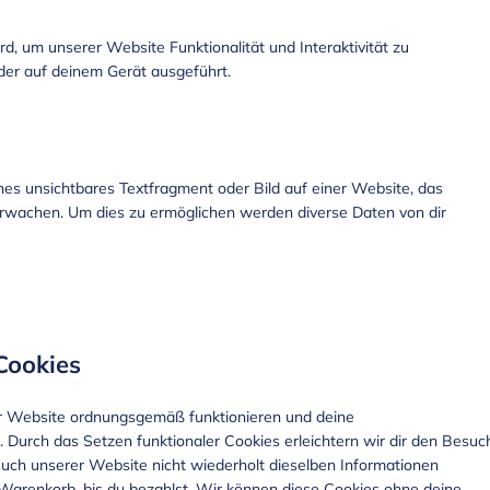
rd, um unserer Website Funktionalität und Interaktivität zu
der auf deinem Gerät ausgeführt.
ines unsichtbares Textfragment oder Bild auf einer Website, das
erwachen. Um dies zu ermöglichen werden diverse Daten von dir
 Cookies
der Website ordnungsgemäß funktionieren und deine
. Durch das Setzen funktionaler Cookies erleichtern wir dir den Besuc
uch unserer Website nicht wiederholt dieselben Informationen
m Warenkorb, bis du bezahlst. Wir können diese Cookies ohne deine