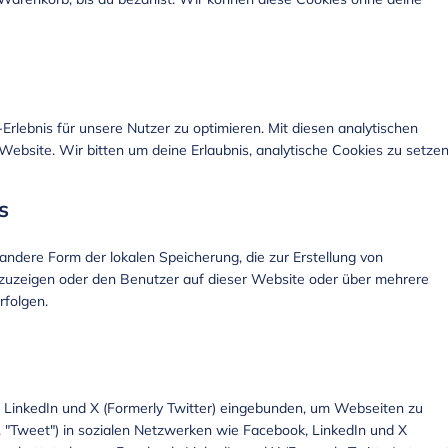
lebnis für unsere Nutzer zu optimieren. Mit diesen analytischen
 Website. Wir bitten um deine Erlaubnis, analytische Cookies zu setzen
s
andere Form der lokalen Speicherung, die zur Erstellung von
uzeigen oder den Benutzer auf dieser Website oder über mehrere
rfolgen.
 LinkedIn und X (Formerly Twitter) eingebunden, um Webseiten zu
. B. "Tweet") in sozialen Netzwerken wie Facebook, LinkedIn und X