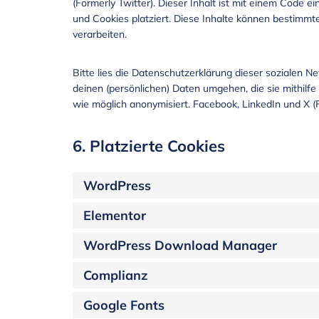
(Formerly Twitter). Dieser Inhalt ist mit einem Code 
und Cookies platziert. Diese Inhalte können bestimmt
verarbeiten.
Bitte lies die Datenschutzerklärung dieser sozialen N
deinen (persönlichen) Daten umgehen, die sie mithilf
wie möglich anonymisiert. Facebook, LinkedIn und X (F
6. Platzierte Cookies
WordPress
Elementor
WordPress Download Manager
Complianz
Google Fonts