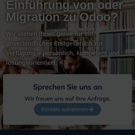
Einführung von oder
Migration zu Odoo?
Wir stehen Ihnen gerne für ein
unverbindliches Erstgespräch zur
Verfügung – persönlich, kompetent und
lösungsorientiert.
Sprechen Sie uns an
Wir freuen uns auf Ihre Anfrage.
Kontakt aufnehmen