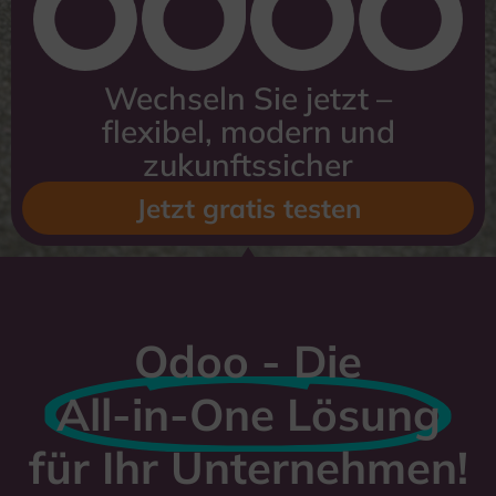
Wechseln Sie jetzt –
flexibel, modern und
zukunftssicher
Jetzt gratis testen
Odoo - Die
All-in-One Lösung
für Ihr Unternehmen!