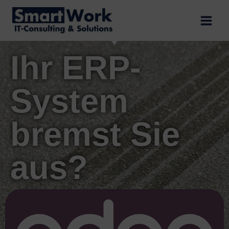
Ihr ERP-
System
bremst Sie
aus?