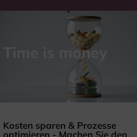
Time is money
Kosten sparen & Prozesse
optimieren - Machen Sie den