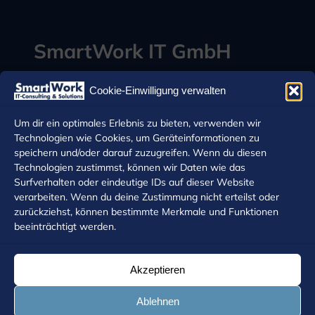
SmartWork IT GmbH
Deidesheimer Str. 5
Cookie-Einwilligung verwalten
67067 Ludwigshafen
Deutschland
Um dir ein optimales Erlebnis zu bieten, verwenden wir
Technologien wie Cookies, um Geräteinformationen zu
Web:
www.smartwork.de
speichern und/oder darauf zuzugreifen. Wenn du diesen
Mail:
info@smartwork.de
Tel.:
+49 (0) 621 53817-0
Technologien zustimmst, können wir Daten wie das
Surfverhalten oder eindeutige IDs auf dieser Website
verarbeiten. Wenn du deine Zustimmung nicht erteilst oder
zurückziehst, können bestimmte Merkmale und Funktionen
beeinträchtigt werden.
Akzeptieren
Ablehnen