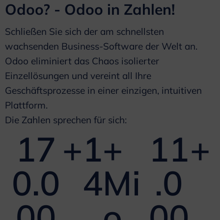
Odoo? - Odoo in Zahlen!
Schließen Sie sich der am schnellsten
wachsenden Business-Software der Welt an.
Odoo eliminiert das Chaos isolierter
Einzellösungen und vereint all Ihre
Geschäftsprozesse in einer einzigen, intuitiven
Plattform.
Die Zahlen sprechen für sich:
17
+
1
+ 
11
+
0.0
4
Mi
.0
00
o.
00