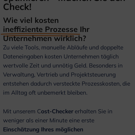
Check!
Wie viel kosten
ineffiziente Prozesse
Ihr
Unternehmen wirklich?
Zu viele Tools, manuelle Abläufe und doppelte
Dateneingaben kosten Unternehmen täglich
wertvolle Zeit und unnötig Geld. Besonders in
Verwaltung, Vertrieb und Projektsteuerung
entstehen dadurch versteckte Prozesskosten, die
im Alltag oft unbemerkt bleiben.
Mit unserem C
ost-Checker
erhalten Sie in
weniger als einer Minute eine erste
Einschätzung Ihres möglichen